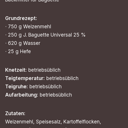
Grundrezept:
⋅ 750 g Weizenmehl
⋅ 250 g J. Baguette Universal 25 %
⋅ 620 g Wasser
⋅ 25 g Hefe
Knetzeit:
betriebsüblich
Teigtemperatur:
betriebsüblich
Teigruhe:
betriebsüblich
Aufarbeitung:
betriebsüblich
Zutaten:
Weizenmehl, Speisesalz, Kartoffelflocken,