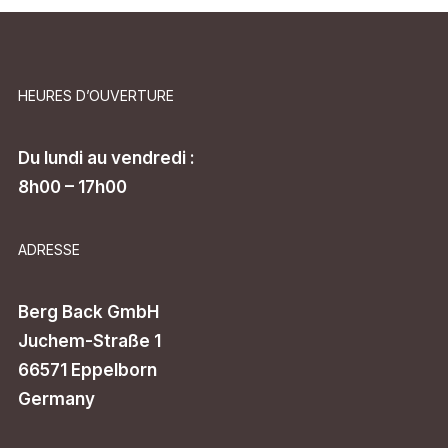
HEURES D’OUVERTURE
Du lundi au vendredi :
8h00 – 17h00
ADRESSE
Berg Back GmbH
Juchem-Straße 1
66571 Eppelborn
Germany