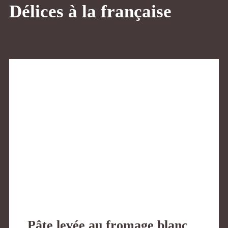
Délices à la française
Pâte levée au fromage blanc