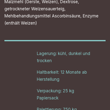
Malzmehl (Gerste, Weizen), Dextrose,
getrockneter Weizensauerteig,
Mehlbehandlungsmittel Ascorbinsäure, Enzyme
(enthält Weizen)
Lagerung: kühl, dunkel und
trocken
Haltbarkeit: 12 Monate ab
Herstellung
Verpackung: 25 kg
Papiersack
Palettierung: 750 kg