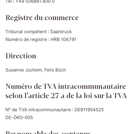
Tel.: +49 (0)6881 800 0
Registre du commerce
Tribunal compétent : Saarbruck
Numéro de registre : HRB 104791
Direction
Susanne Juchem, Felix Büch
Numéro de TVA intracommunautaire
selon l’article 27 a de la loi sur la TVA
N° de TVA intracommunautaire : DE811954525
DE-ÖKO-005