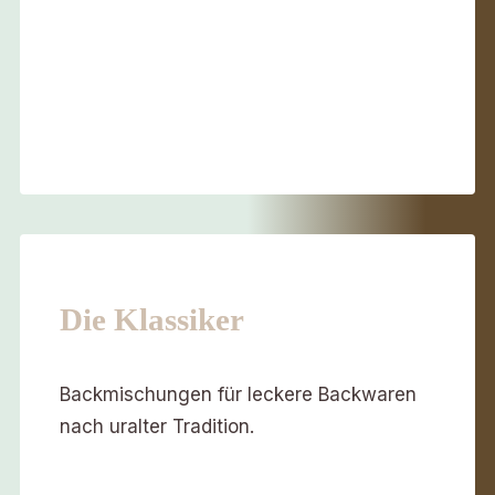
Die Klassiker
Backmischungen für leckere Backwaren
nach uralter Tradition.