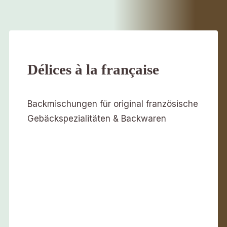
Délices à la française
Backmischungen für original französische
Gebäckspezialitäten & Backwaren