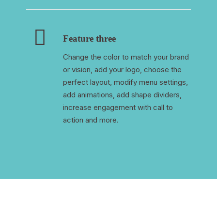
Feature three
Change the color to match your brand
or vision, add your logo, choose the
perfect layout, modify menu settings,
add animations, add shape dividers,
increase engagement with call to
action and more.