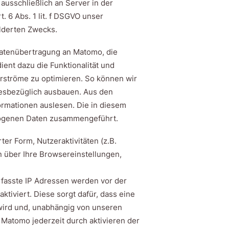
usschließlich an Server in der
 6 Abs. 1 lit. f DSGVO unser
ilderten Zwecks.
 Datenübertragung an Matomo, die
dient dazu die Funktionalität und
rströme zu optimieren. So können wir
diesbezüglich ausbauen. Aus den
ormationen auslesen. Die in diesem
zogenen Daten zusammengeführt.
ter Form, Nutzeraktivitäten (z.B.
n über Ihre Browsereinstellungen,
rfasste IP Adressen werden vor der
tiviert. Diese sorgt dafür, dass eine
wird und, unabhängig von unseren
Matomo jederzeit durch aktivieren der