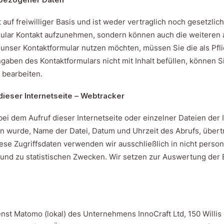
auf freiwilliger Basis und ist weder vertraglich noch gesetzlic
rmular Kontakt aufzunehmen, sondern können auch die weiteren
 unser Kontaktformular nutzen möchten, müssen Sie die als Pf
gaben des Kontaktformulars nicht mit Inhalt befüllen, können 
 bearbeiten.
ieser Internetseite – Webtracker
ei dem Aufruf dieser Internetseite oder einzelner Dateien der 
fen wurde, Name der Datei, Datum und Uhrzeit des Abrufs, üb
se Zugriffsdaten verwenden wir ausschließlich in nicht persona
und zu statistischen Zwecken. Wir setzen zur Auswertung der 
st Matomo (lokal) des Unternehmens InnoCraft Ltd, 150 Willis 