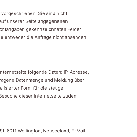
h vorgeschrieben. Sie sind nicht
 auf unserer Seite angegebenen
lichtangaben gekennzeichneten Felder
Sie entweder die Anfrage nicht absenden,
Internetseite folgende Daten: IP-Adresse,
ertragene Datenmenge und Meldung über
lisierter Form für die stetige
Besuche dieser Internetseite zudem
St, 6011 Wellington, Neuseeland, E-Mail: