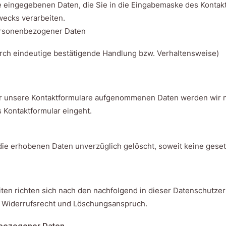
e eingegebenen Daten, die Sie in die Eingabemaske des Konta
wecks verarbeiten.
personenbezogener Daten
 durch eindeutige bestätigende Handlung bzw. Verhaltensweise)
er unsere Kontaktformulare aufgenommenen Daten werden wir nu
 Kontaktformular eingeht.
die erhobenen Daten unverzüglich gelöscht, soweit keine gese
en richten sich nach den nachfolgend in dieser Datenschutzer
 Widerrufsrecht und Löschungsanspruch.
nbezogener Daten