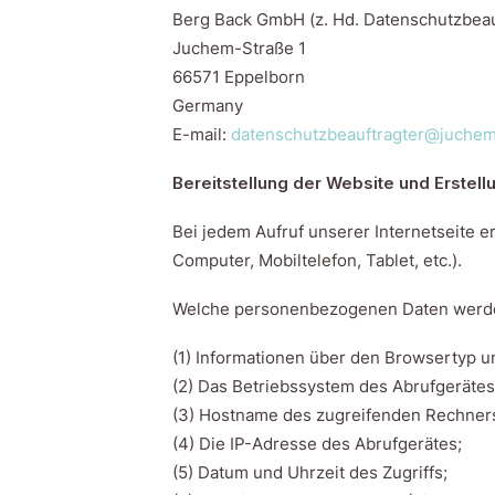
Berg Back GmbH (z. Hd. Datenschutzbeau
Juchem-Straße 1
66571 Eppelborn
Germany
E-mail:
datenschutzbeauftragter@juche
Bereitstellung der Website und Erstell
Bei jedem Aufruf unserer Internetseite e
Computer, Mobiltelefon, Tablet, etc.).
Welche personenbezogenen Daten werde
(1) Informationen über den Browsertyp u
(2) Das Betriebssystem des Abrufgerätes
(3) Hostname des zugreifenden Rechner
(4) Die IP-Adresse des Abrufgerätes;
(5) Datum und Uhrzeit des Zugriffs;