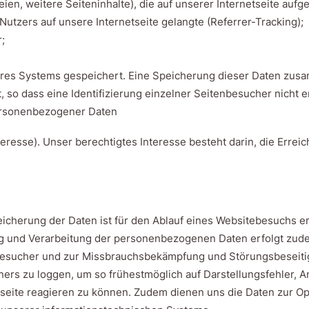
eien, weitere Seiteninhalte), die auf unserer Internetseite auf
utzers auf unsere Internetseite gelangte (Referrer-Tracking);
;
seres Systems gespeichert. Eine Speicherung dieser Daten z
t, so dass eine Identifizierung einzelner Seitenbesucher nicht er
personenbezogener Daten
Interesse). Unser berechtigtes Interesse besteht darin, die Err
icherung der Daten ist für den Ablauf eines Websitebesuchs er
g und Verarbeitung der personenbezogenen Daten erfolgt zudem
e Besucher und zur Missbrauchsbekämpfung und Störungsbeseitig
rs zu loggen, um so frühestmöglich auf Darstellungsfehler, A
etseite reagieren zu können. Zudem dienen uns die Daten zur O