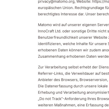
privacy@matomo.org, Website: https://ma
europäischen Union. Rechtsgrundlage für
berechtigtes Interesse dar. Unser berech
Matomo wird auf unserer eigenen Serveri
InnoCraft Ltd. oder sonstige Dritte nicht
Benutzerfreundlichkeit unserer Website
identifizieren, welche Inhalte für unse
erhobenen Daten können wir zudem anonym
Zusammenhang erhobenen Daten werden 
Zur Verarbeitung selbst erhebt der Dienst
Referrer-Links, die Verweildauer auf bes
Anbieter des Browsers, Browserversion,
Die Datenerfassung durch unsere lokale 
Erhebung und Verarbeitung anonymisiert. 
„Do not Track“-Anforderung Ihres Brows
weiteren Maßnahmen, eine Erfassung des 