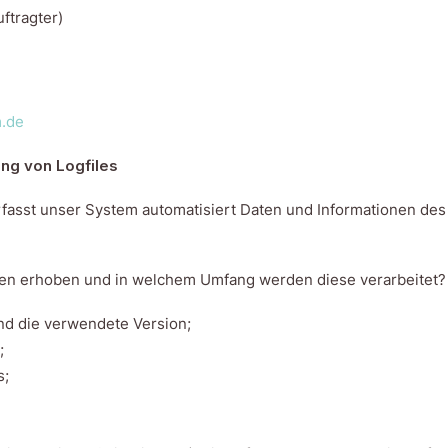
ftragter)
m.de
ung von Logfiles
rfasst unser System automatisiert Daten und Informationen des
n erhoben und in welchem Umfang werden diese verarbeitet?
nd die verwendete Version;
;
s;