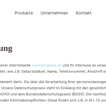
Produkte
Unternehmen
Kontakt
rung
serer Internetseite
www.bergback.de
und Ihr Interesse an uns
n, wie z.B. Geburtsdatum, Name, Telefonnummer, Anschrift etc.
esteht darin, Sie über die Verarbeitung Ihrer personenbezogen
Unsere Datenschutzpraxis steht im Einklang mit den gesetzli
GVO) und dem Bundesdatenschutzgesetz (BDSG). Die nachfolg
en Informationspflichten. Diese finden sich z.B. in Art. 13 und