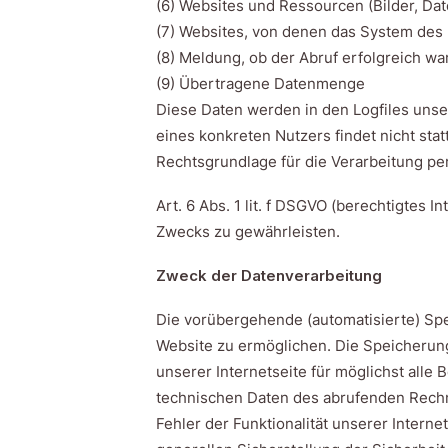
(6) Websites und Ressourcen (Bilder, Dat
(7) Websites, von denen das System des N
(8) Meldung, ob der Abruf erfolgreich war
(9) Übertragene Datenmenge
Diese Daten werden in den Logfiles un
eines konkreten Nutzers findet nicht stat
Rechtsgrundlage für die Verarbeitung 
Art. 6 Abs. 1 lit. f DSGVO (berechtigtes 
Zwecks zu gewährleisten.
Zweck der Datenverarbeitung
Die vorübergehende (automatisierte) Spe
Website zu ermöglichen. Die Speicherun
unserer Internetseite für möglichst all
technischen Daten des abrufenden Rechne
Fehler der Funktionalität unserer Intern