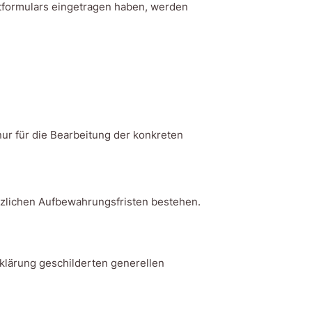
ktformulars eingetragen haben, werden
r für die Bearbeitung der konkreten
tzlichen Aufbewahrungsfristen bestehen.
klärung geschilderten generellen