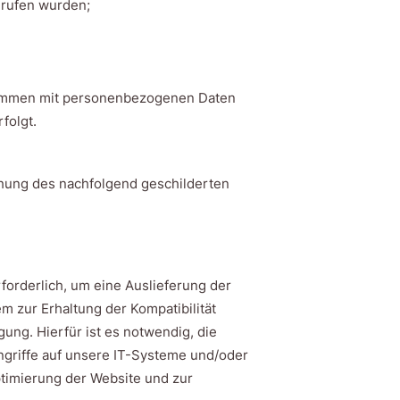
gerufen wurden;
usammen mit personenbezogenen Daten
folgt.
eichung des nachfolgend geschilderten
forderlich, um eine Auslieferung der
 zur Erhaltung der Kompatibilität
ung. Hierfür ist es notwendig, die
ngriffe auf unsere IT-Systeme und/oder
ptimierung der Website und zur