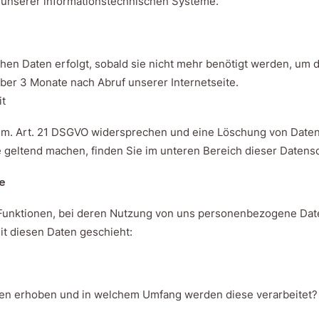
t unserer informationstechnischen Systeme.
n Daten erfolgt, sobald sie nicht mehr benötigt werden, um die 
ber 3 Monate nach Abruf unserer Internetseite.
it
gem. Art. 21 DSGVO widersprechen und eine Löschung von Date
 geltend machen, finden Sie im unteren Bereich dieser Datens
te
 Funktionen, bei deren Nutzung von uns personenbezogene Date
it diesen Daten geschieht:
n erhoben und in welchem Umfang werden diese verarbeitet?